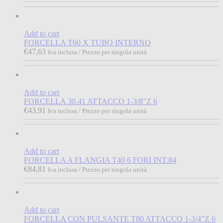
Add to cart
FORCELLA T60 X TUBO INTERNO
€
47,63
Iva inclusa / Prezzo per singola unità
Add to cart
FORCELLA 30.41 ATTACCO 1-3/8"Z 6
€
43,91
Iva inclusa / Prezzo per singola unità
Add to cart
FORCELLA A FLANGIA T40 6 FORI INT.84
€
84,81
Iva inclusa / Prezzo per singola unità
Add to cart
FORCELLA CON PULSANTE T80 ATTACCO 1-3/4"Z 6