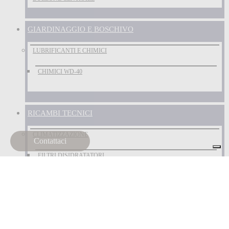
GIARDINAGGIO E BOSCHIVO
LUBRIFICANTI E CHIMICI
CHIMICI WD-40
RICAMBI TECNICI
CLIMATIZZAZIONE
Contattaci
FILTRI DISIDRATATORI
COMPONENTI ELETTRICI
FANALERIA
CUSCINETTI