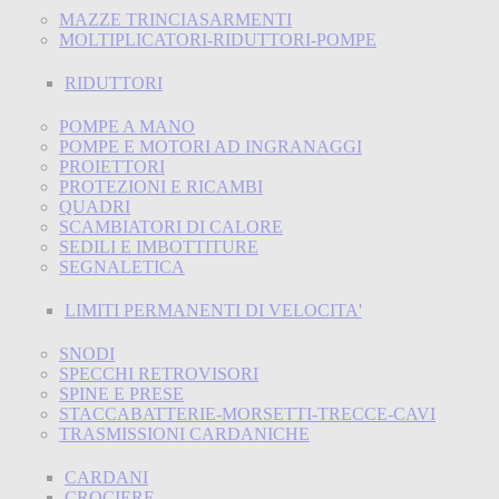
MAZZE TRINCIASARMENTI
MOLTIPLICATORI-RIDUTTORI-POMPE
RIDUTTORI
POMPE A MANO
POMPE E MOTORI AD INGRANAGGI
PROIETTORI
PROTEZIONI E RICAMBI
QUADRI
SCAMBIATORI DI CALORE
SEDILI E IMBOTTITURE
SEGNALETICA
LIMITI PERMANENTI DI VELOCITA'
SNODI
SPECCHI RETROVISORI
SPINE E PRESE
STACCABATTERIE-MORSETTI-TRECCE-CAVI
TRASMISSIONI CARDANICHE
CARDANI
CROCIERE