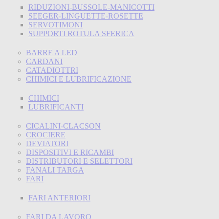
RIDUZIONI-BUSSOLE-MANICOTTI
SEEGER-LINGUETTE-ROSETTE
SERVOTIMONI
SUPPORTI ROTULA SFERICA
BARRE A LED
CARDANI
CATADIOTTRI
CHIMICI E LUBRIFICAZIONE
CHIMICI
LUBRIFICANTI
CICALINI-CLACSON
CROCIERE
DEVIATORI
DISPOSITIVI E RICAMBI
DISTRIBUTORI E SELETTORI
FANALI TARGA
FARI
FARI ANTERIORI
FARI DA LAVORO