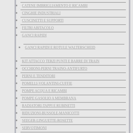
CATENE IMBRIGLIAMENTO E RICAMBI
CINGHIE INDUSTRIALI
CUSCINETTI E SUPPORTI
FILTRI ABITACOLO
GANCI RAPIDI
GANCI RAPIDI E ROTULE WALTERSCHEID
KIT ATTACCO TERZI PUNTI E BARRE DI TRAIN
OCCHIONI-PERNI TRAINO-ANTIFURTO
PERNI E TENDITORI
POMELLI-VOLANTINI-CUFFIE
POMPE ACQUA E RICAMBI
POMPE GASOLIO A MEMBRANA
RADIATORI-TAPPI E RUBINETTI
RIDUZIONI-BUSSOLE-MANICOTTI
SEEGER-LINGUETTE-ROSETTE
SERVOTIMONI