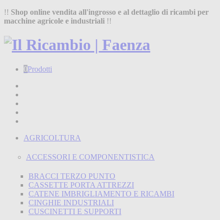
!!
Shop online vendita all'ingrosso e al dettaglio di ricambi per
macchine agricole e industriali
!!
0
Prodotti
Home
Shop
Chi siamo
Termini e condizioni
Contatti
AGRICOLTURA
ACCESSORI E COMPONENTISTICA
BRACCI TERZO PUNTO
CASSETTE PORTA ATTREZZI
CATENE IMBRIGLIAMENTO E RICAMBI
CINGHIE INDUSTRIALI
CUSCINETTI E SUPPORTI