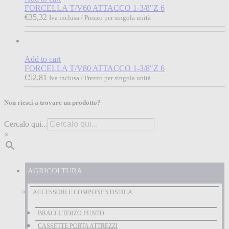
FORCELLA T/V60 ATTACCO 1-3/8"Z 6
€
35,32
Iva inclusa / Prezzo per singola unità
Add to cart
FORCELLA T/V80 ATTACCO 1-3/8"Z 6
€
52,81
Iva inclusa / Prezzo per singola unità
Non riesci a trovare un prodotto?
Cercalo qui...
×
AGRICOLTURA
ACCESSORI E COMPONENTISTICA
BRACCI TERZO PUNTO
CASSETTE PORTA ATTREZZI