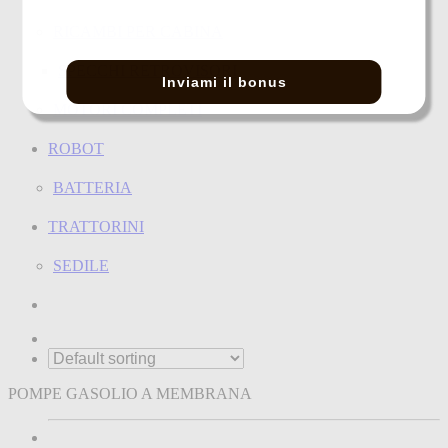
RICAMBI PER CABINA
SPECCHI RETROVISORI
Inviami il bonus
MOTORI COMPLETI
ROBOT
BATTERIA
TRATTORINI
SEDILE
POMPE GASOLIO A MEMBRANA