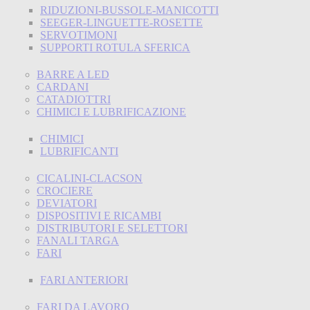
RIDUZIONI-BUSSOLE-MANICOTTI
SEEGER-LINGUETTE-ROSETTE
SERVOTIMONI
SUPPORTI ROTULA SFERICA
BARRE A LED
CARDANI
CATADIOTTRI
CHIMICI E LUBRIFICAZIONE
CHIMICI
LUBRIFICANTI
CICALINI-CLACSON
CROCIERE
DEVIATORI
DISPOSITIVI E RICAMBI
DISTRIBUTORI E SELETTORI
FANALI TARGA
FARI
FARI ANTERIORI
FARI DA LAVORO