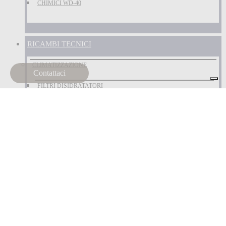
CHIMICI WD-40
RICAMBI TECNICI
CLIMATIZZAZIONE
Contattaci
FILTRI DISIDRATATORI
COMPONENTI ELETTRICI
FANALERIA
CUSCINETTI
CUSCINETTI
FILTRAZIONE
FILTRI ARIA