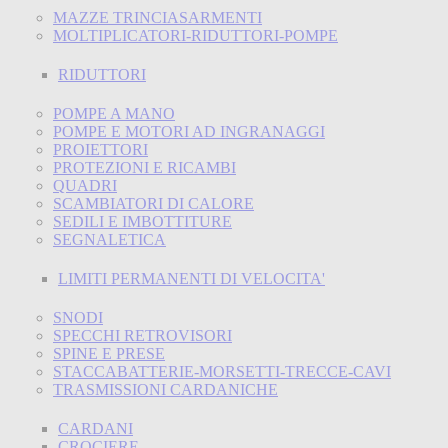
MAZZE TRINCIASARMENTI
MOLTIPLICATORI-RIDUTTORI-POMPE
RIDUTTORI
POMPE A MANO
POMPE E MOTORI AD INGRANAGGI
PROIETTORI
PROTEZIONI E RICAMBI
QUADRI
SCAMBIATORI DI CALORE
SEDILI E IMBOTTITURE
SEGNALETICA
LIMITI PERMANENTI DI VELOCITA'
SNODI
SPECCHI RETROVISORI
SPINE E PRESE
STACCABATTERIE-MORSETTI-TRECCE-CAVI
TRASMISSIONI CARDANICHE
CARDANI
CROCIERE