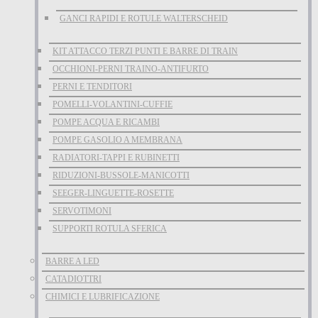
GANCI RAPIDI E ROTULE WALTERSCHEID
KIT ATTACCO TERZI PUNTI E BARRE DI TRAIN
OCCHIONI-PERNI TRAINO-ANTIFURTO
PERNI E TENDITORI
POMELLI-VOLANTINI-CUFFIE
POMPE ACQUA E RICAMBI
POMPE GASOLIO A MEMBRANA
RADIATORI-TAPPI E RUBINETTI
RIDUZIONI-BUSSOLE-MANICOTTI
SEEGER-LINGUETTE-ROSETTE
SERVOTIMONI
SUPPORTI ROTULA SFERICA
BARRE A LED
CATADIOTTRI
CHIMICI E LUBRIFICAZIONE