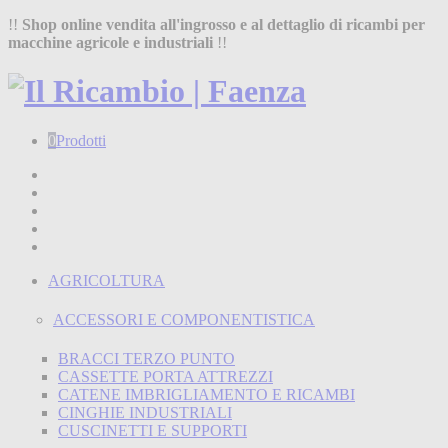
!!
Shop online vendita all'ingrosso e al dettaglio di ricambi per
macchine agricole e industriali
!!
0
Prodotti
Home
Shop
Chi siamo
Termini e condizioni
Contatti
AGRICOLTURA
ACCESSORI E COMPONENTISTICA
BRACCI TERZO PUNTO
CASSETTE PORTA ATTREZZI
CATENE IMBRIGLIAMENTO E RICAMBI
CINGHIE INDUSTRIALI
CUSCINETTI E SUPPORTI