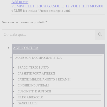
Add to cart
POMPA ELETTRICA GASOLIO 12 VOLT HIFI MO5001
€
42,80
Iva inclusa / Prezzo per singola unità
Non riesci a trovare un prodotto?
AGRICOLTURA
ACCESSORI E COMPONENTISTICA
BRACCI TERZO PUNTO
CASSETTE PORTA ATTREZZI
CATENE IMBRIGLIAMENTO E RICAMBI
CINGHIE INDUSTRIALI
CUSCINETTI E SUPPORTI
FILTRI ABITACOLO
GANCI RAPIDI