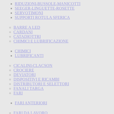
RIDUZIONI-BUSSOLE-MANICOTTI
SEEGER-LINGUETTE-ROSETTE
SERVOTIMONI
SUPPORTI ROTULA SFERICA
BARRE A LED
CARDANI
CATADIOTTRI
CHIMICI E LUBRIFICAZIONE
CHIMICI
LUBRIFICANTI
CICALINI-CLACSON
CROCIERE
DEVIATORI
DISPOSITIVI E RICAMBI
DISTRIBUTORI E SELETTORI
FANALI TARGA
FARI
FARI ANTERIORI
FARI DA LAVORO