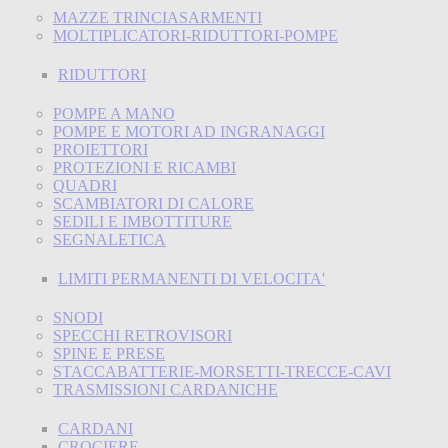
MAZZE TRINCIASARMENTI
MOLTIPLICATORI-RIDUTTORI-POMPE
RIDUTTORI
POMPE A MANO
POMPE E MOTORI AD INGRANAGGI
PROIETTORI
PROTEZIONI E RICAMBI
QUADRI
SCAMBIATORI DI CALORE
SEDILI E IMBOTTITURE
SEGNALETICA
LIMITI PERMANENTI DI VELOCITA'
SNODI
SPECCHI RETROVISORI
SPINE E PRESE
STACCABATTERIE-MORSETTI-TRECCE-CAVI
TRASMISSIONI CARDANICHE
CARDANI
CROCIERE