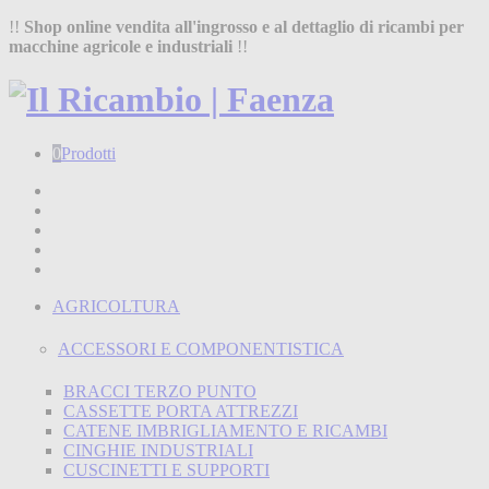
!!
Shop online vendita all'ingrosso e al dettaglio di ricambi per
macchine agricole e industriali
!!
0
Prodotti
Home
Shop
Chi siamo
Termini e condizioni
Contatti
AGRICOLTURA
ACCESSORI E COMPONENTISTICA
BRACCI TERZO PUNTO
CASSETTE PORTA ATTREZZI
CATENE IMBRIGLIAMENTO E RICAMBI
CINGHIE INDUSTRIALI
CUSCINETTI E SUPPORTI