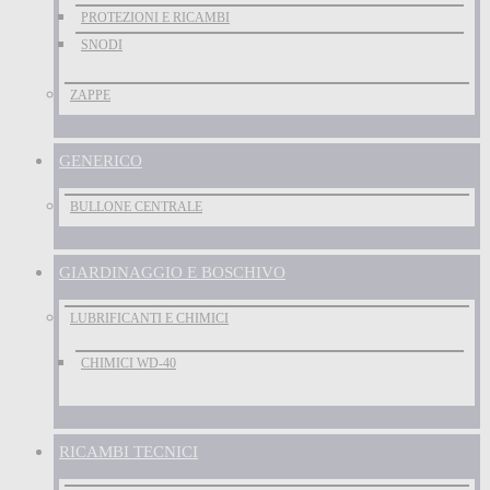
PROTEZIONI E RICAMBI
SNODI
ZAPPE
GENERICO
BULLONE CENTRALE
GIARDINAGGIO E BOSCHIVO
LUBRIFICANTI E CHIMICI
CHIMICI WD-40
RICAMBI TECNICI