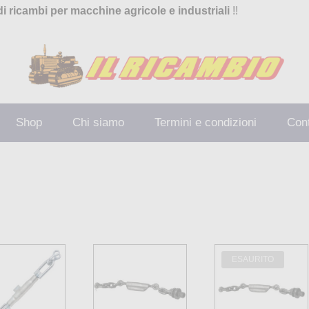
di ricambi per macchine agricole e industriali
!!
Shop
Chi siamo
Termini e condizioni
Cont
Mostra
3
ESAURITO