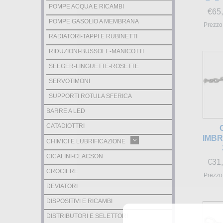
POMPE ACQUA E RICAMBI
€
65
POMPE GASOLIO A MEMBRANA
Prezzo 
RADIATORI-TAPPI E RUBINETTI
RIDUZIONI-BUSSOLE-MANICOTTI
SEEGER-LINGUETTE-ROSETTE
SERVOTIMONI
SUPPORTI ROTULA SFERICA
BARRE A LED
CATADIOTTRI
IMBR
CHIMICI E LUBRIFICAZIONE
CICALINI-CLACSON
€
31
CROCIERE
Prezzo 
DEVIATORI
DISPOSITIVI E RICAMBI
DISTRIBUTORI E SELETTORI