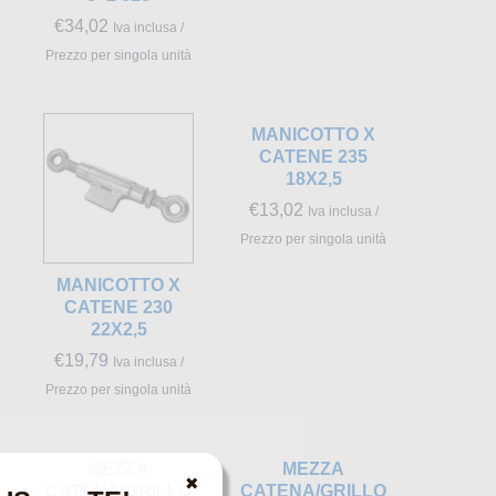
€
34,02
Iva inclusa /
Prezzo per singola unità
MANICOTTO X
CATENE 235
18X2,5
€
13,02
Iva inclusa /
Prezzo per singola unità
MANICOTTO X
CATENE 230
22X2,5
€
19,79
Iva inclusa /
Prezzo per singola unità
MEZZA
MEZZA
✖
CATENA/GRILLO
CATENA/GRILLO