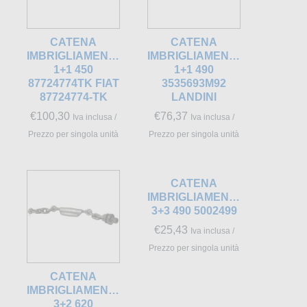
CATENA
CATENA
O
IMBRIGLIAMENTO
IMBRIGLIAMENTO
1+1 450
1+1 490
87724774TK FIAT
3535693M92
87724774-TK
LANDINI
€
100,30
€
76,37
Iva inclusa /
Iva inclusa /
Prezzo per singola unità
Prezzo per singola unità
CATENA
IMBRIGLIAMENTO
3+3 490 5002499
€
25,43
Iva inclusa /
Prezzo per singola unità
CATENA
O
IMBRIGLIAMENTO
3+2 620