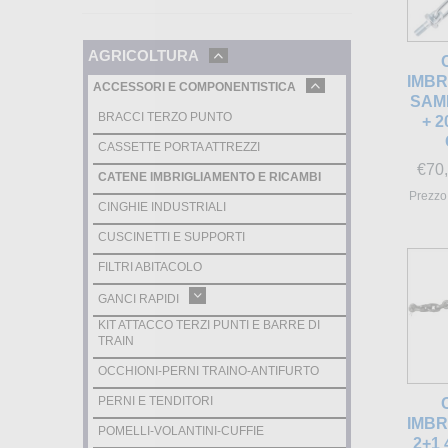
AGRICOLTURA
IMBR
ACCESSORI E COMPONENTISTICA
SAME
BRACCI TERZO PUNTO
+ 2
CASSETTE PORTA ATTREZZI
€
70
CATENE IMBRIGLIAMENTO E RICAMBI
Prezzo 
CINGHIE INDUSTRIALI
CUSCINETTI E SUPPORTI
FILTRI ABITACOLO
GANCI RAPIDI
KIT ATTACCO TERZI PUNTI E BARRE DI
TRAIN
OCCHIONI-PERNI TRAINO-ANTIFURTO
PERNI E TENDITORI
IMBR
POMELLI-VOLANTINI-CUFFIE
2+1 