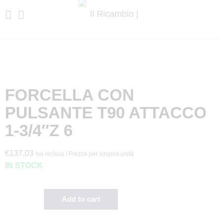
FORCELLA CON
PULSANTE T90 ATTACCO
1-3/4″Z 6
€
137,03
Iva inclusa / Prezzo per singola unità
IN STOCK
Add to cart