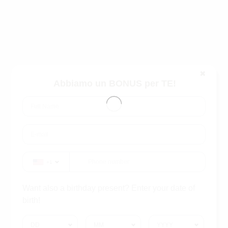
✖
Abbiamo un BONUS per TE!
+1
Want also a birthday present? Enter your date of
birth!