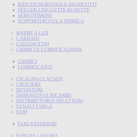
RIDUZIONI-BUSSOLE-MANICOTTI
SEEGER-LINGUETTE-ROSETTE
SERVOTIMONI
SUPPORTI ROTULA SFERICA
BARRE A LED
CARDANI
CATADIOTTRI
CHIMICI E LUBRIFICAZIONE
CHIMICI
LUBRIFICANTI
CICALINI-CLACSON
CROCIERE
DEVIATORI
DISPOSITIVI E RICAMBI
DISTRIBUTORI E SELETTORI
FANALI TARGA
FARI
FARI ANTERIORI
FARI DA LAVORO