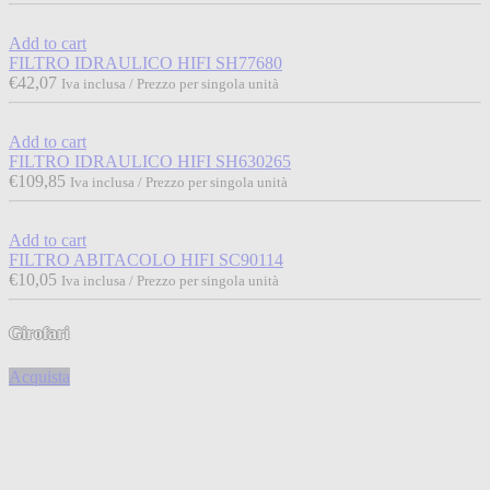
Add to cart
FILTRO IDRAULICO HIFI SH77680
€
42,07
Iva inclusa / Prezzo per singola unità
Add to cart
FILTRO IDRAULICO HIFI SH630265
€
109,85
Iva inclusa / Prezzo per singola unità
Add to cart
FILTRO ABITACOLO HIFI SC90114
€
10,05
Iva inclusa / Prezzo per singola unità
Girofari
Acquista