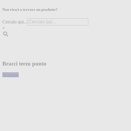
Non riesci a trovare un prodotto?
Cercalo qui...
×
Bracci terzo punto
Acquista