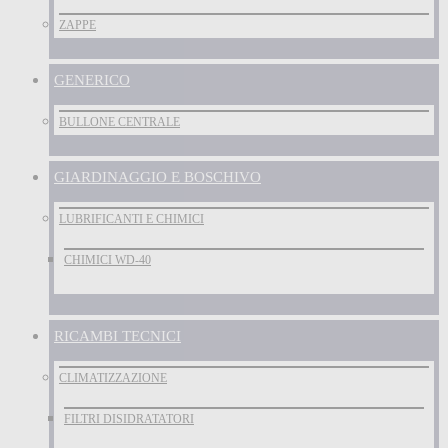
ZAPPE
GENERICO
BULLONE CENTRALE
GIARDINAGGIO E BOSCHIVO
LUBRIFICANTI E CHIMICI
CHIMICI WD-40
RICAMBI TECNICI
CLIMATIZZAZIONE
FILTRI DISIDRATATORI