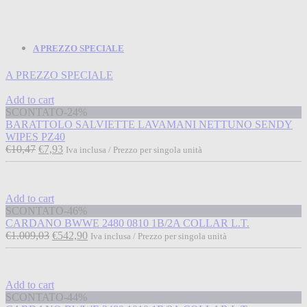
A PREZZO SPECIALE
A PREZZO SPECIALE
Add to cart
SCONTATO
-24%
BARATTOLO SALVIETTE LAVAMANI NETTUNO SENDY
WIPES PZ40
€
10,47
€
7,93
Iva inclusa / Prezzo per singola unità
Add to cart
SCONTATO
-46%
CARDANO BWWE 2480 0810 1B/2A COLLAR L.T.
€
1.009,03
€
542,90
Iva inclusa / Prezzo per singola unità
Add to cart
SCONTATO
-44%