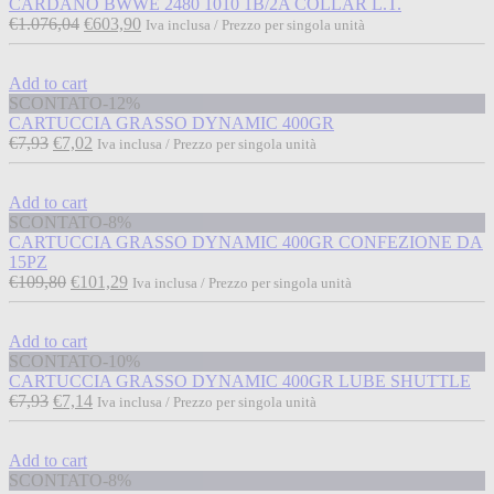
CARDANO BWWE 2480 1010 1B/2A COLLAR L.T.
€
1.076,04
€
603,90
Iva inclusa / Prezzo per singola unità
Add to cart
SCONTATO
-12%
CARTUCCIA GRASSO DYNAMIC 400GR
€
7,93
€
7,02
Iva inclusa / Prezzo per singola unità
Add to cart
SCONTATO
-8%
CARTUCCIA GRASSO DYNAMIC 400GR CONFEZIONE DA
15PZ
€
109,80
€
101,29
Iva inclusa / Prezzo per singola unità
Add to cart
SCONTATO
-10%
CARTUCCIA GRASSO DYNAMIC 400GR LUBE SHUTTLE
€
7,93
€
7,14
Iva inclusa / Prezzo per singola unità
Add to cart
SCONTATO
-8%