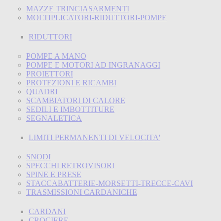
MAZZE TRINCIASARMENTI
MOLTIPLICATORI-RIDUTTORI-POMPE
RIDUTTORI
POMPE A MANO
POMPE E MOTORI AD INGRANAGGI
PROIETTORI
PROTEZIONI E RICAMBI
QUADRI
SCAMBIATORI DI CALORE
SEDILI E IMBOTTITURE
SEGNALETICA
LIMITI PERMANENTI DI VELOCITA'
SNODI
SPECCHI RETROVISORI
SPINE E PRESE
STACCABATTERIE-MORSETTI-TRECCE-CAVI
TRASMISSIONI CARDANICHE
CARDANI
CROCIERE