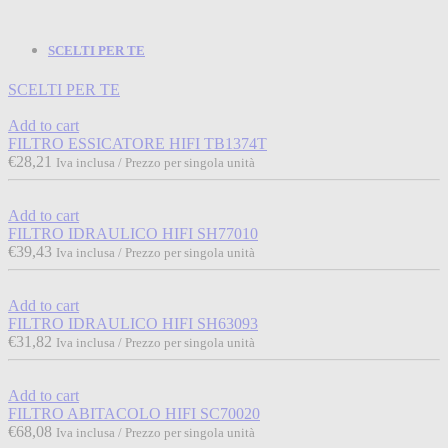
SCELTI PER TE
SCELTI PER TE
Add to cart
FILTRO ESSICATORE HIFI TB1374T
€
28,21
Iva inclusa / Prezzo per singola unità
Add to cart
FILTRO IDRAULICO HIFI SH77010
€
39,43
Iva inclusa / Prezzo per singola unità
Add to cart
FILTRO IDRAULICO HIFI SH63093
€
31,82
Iva inclusa / Prezzo per singola unità
Add to cart
FILTRO ABITACOLO HIFI SC70020
€
68,08
Iva inclusa / Prezzo per singola unità