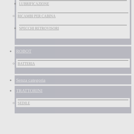
LUBRIFICAZIONE
RICAMBI PER CABINA
SPECCHI RETROVISORI
ROBOT
BATTERIA
Senza categoria
TRATTORINI
SEDILE