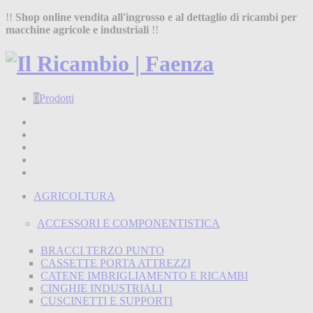
!!
Shop online vendita all'ingrosso e al dettaglio di ricambi per
macchine agricole e industriali
!!
0
Prodotti
Home
Shop
Chi siamo
Termini e condizioni
Contatti
AGRICOLTURA
ACCESSORI E COMPONENTISTICA
BRACCI TERZO PUNTO
CASSETTE PORTA ATTREZZI
CATENE IMBRIGLIAMENTO E RICAMBI
CINGHIE INDUSTRIALI
CUSCINETTI E SUPPORTI