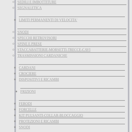
SEDILI E IMBOTTITURE
SEGNALETICA
LIMITI PERMANENTI DI VELOCITA'
SNODI
SPECCHI RETROVISORI
SPINE E PRESE
STACCABATTERIE-MORSETTI-TRECCE-CAVI
TRASMISSIONI CARDANICHE
CARDANI
CROCIERE
DISPOSITIVI E RICAMBI
FRIZIONI
FERODI
FORCELLE
KIT PULSANTI-COLLAR-BLOCCAGGIO
PROTEZIONI E RICAMBI
SNODI