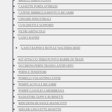
BRACCI TERZO PUNTO
CASSETTE PORTA ATTREZZI
CATENE IMBRIGLIAMENTO E RICAMBI
CINGHIE INDUSTRIALI
CUSCINETTI E SUPPORTI
FILTRI ABITACOLO
GANCI RAPIDI
GANCI RAPIDI E ROTULE WALTERSCHEID
KIT ATTACCO TERZI PUNTI E BARRE DI TRAIN
OCCHIONI-PERNI TRAINO-ANTIFURTO
PERNI E TENDITORI
POMELLI-VOLANTINI-CUFFIE
POMPE ACQUA E RICAMBI
POMPE GASOLIO A MEMBRANA
RADIATORI-TAPPI E RUBINETTI
RIDUZIONI-BUSSOLE-MANICOTTI
SEEGER-LINGUETTE-ROSETTE