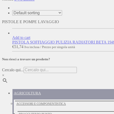
PISTOLE E POMPE LAVAGGIO
Add to cart
PISTOLA SOFFIAGGIO PULIZIA RADIATORI BETA 194
€
51,74
Iva inclusa / Prezzo per singola unità
Non riesci a trovare un prodotto?
Cercalo qui...
×
AGRICOLTURA
ACCESSORI E COMPONENTISTICA