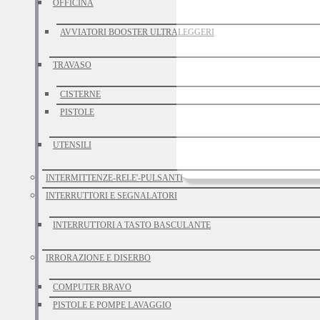
OFFICINA
AVVIATORI BOOSTER ULTRALEGGERI
TRAVASO
CISTERNE
PISTOLE
UTENSILI
INTERMITTENZE-RELE'-PULSANTI
INTERRUTTORI E SEGNALATORI
INTERRUTTORI A TASTO BASCULANTE
IRRORAZIONE E DISERBO
COMPUTER BRAVO
PISTOLE E POMPE LAVAGGIO