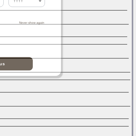
Never show again
nus