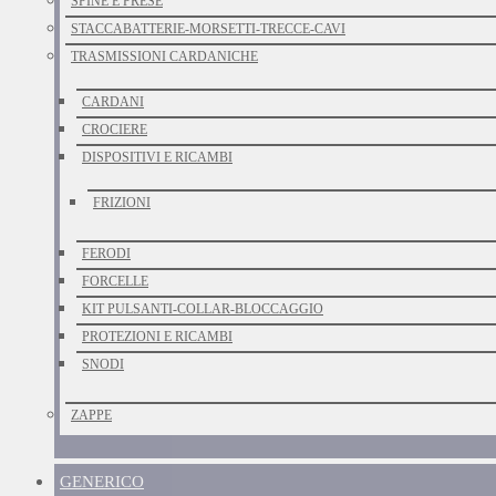
SPINE E PRESE
STACCABATTERIE-MORSETTI-TRECCE-CAVI
TRASMISSIONI CARDANICHE
CARDANI
CROCIERE
DISPOSITIVI E RICAMBI
FRIZIONI
FERODI
FORCELLE
KIT PULSANTI-COLLAR-BLOCCAGGIO
PROTEZIONI E RICAMBI
SNODI
ZAPPE
GENERICO