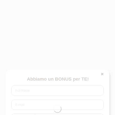
✖
Abbiamo un BONUS per TE!