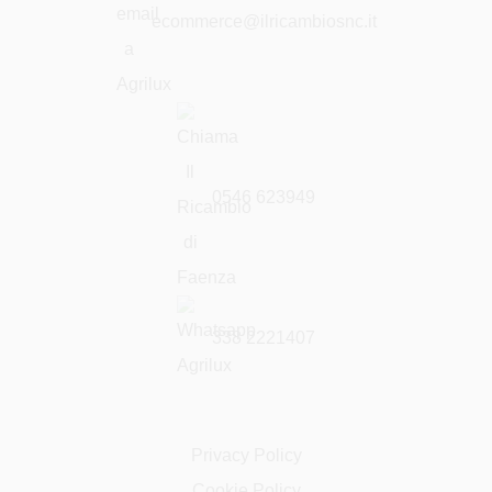
ecommerce@ilricambiosnc.it
0546 623949
338 2221407
Privacy Policy
Cookie Policy