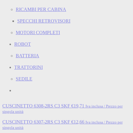
RICAMBI PER CABINA
SPECCHI RETROVISORI
MOTORI COMPLETI
ROBOT
BATTERIA
TRATTORINI
SEDILE
CUSCINETTO 6308-2RS C3 SKF
€
19,71
Iva inclusa / Prezzo per
singola unità
CUSCINETTO 6307-2RS C3 SKF
€
12,66
Iva inclusa / Prezzo per
singola unità