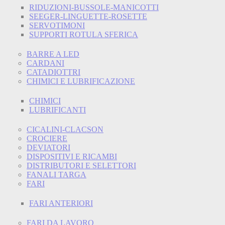
RIDUZIONI-BUSSOLE-MANICOTTI
SEEGER-LINGUETTE-ROSETTE
SERVOTIMONI
SUPPORTI ROTULA SFERICA
BARRE A LED
CARDANI
CATADIOTTRI
CHIMICI E LUBRIFICAZIONE
CHIMICI
LUBRIFICANTI
CICALINI-CLACSON
CROCIERE
DEVIATORI
DISPOSITIVI E RICAMBI
DISTRIBUTORI E SELETTORI
FANALI TARGA
FARI
FARI ANTERIORI
FARI DA LAVORO