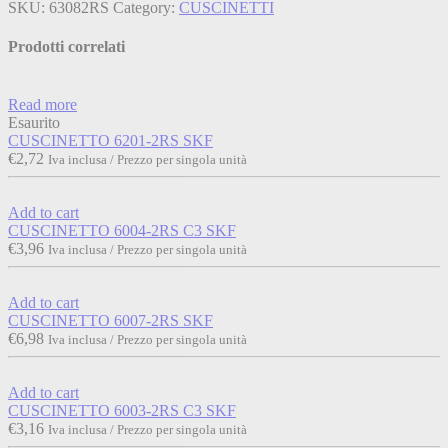
SKU:
63082RS
Category:
CUSCINETTI
Prodotti correlati
Read more
Esaurito
CUSCINETTO 6201-2RS SKF
€
2,72
Iva inclusa / Prezzo per singola unità
Add to cart
CUSCINETTO 6004-2RS C3 SKF
€
3,96
Iva inclusa / Prezzo per singola unità
Add to cart
CUSCINETTO 6007-2RS SKF
€
6,98
Iva inclusa / Prezzo per singola unità
Add to cart
CUSCINETTO 6003-2RS C3 SKF
€
3,16
Iva inclusa / Prezzo per singola unità