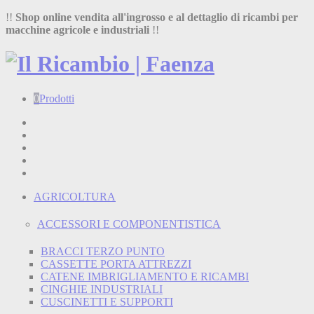
!!
Shop online vendita all'ingrosso e al dettaglio di ricambi per
macchine agricole e industriali
!!
0
Prodotti
Home
Shop
Chi siamo
Termini e condizioni
Contatti
AGRICOLTURA
ACCESSORI E COMPONENTISTICA
BRACCI TERZO PUNTO
CASSETTE PORTA ATTREZZI
CATENE IMBRIGLIAMENTO E RICAMBI
CINGHIE INDUSTRIALI
CUSCINETTI E SUPPORTI