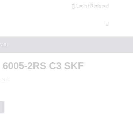
Login / Registrati
atti
6005-2RS C3 SKF
 unità