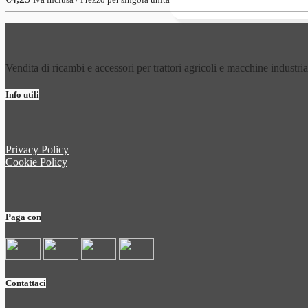
Vendita di ricambi e accessori per trattori agricoli e macchine industria
Info utili
Privacy Policy
Cookie Policy
Paga con
Contattaci