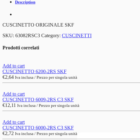
Description
CUSCINETTO ORIGINALE SKF
SKU:
63082RSC3
Category:
CUSCINETTI
Prodotti correlati
Add to cart
CUSCINETTO 6200-2RS SKF
€
2,64
Iva inclusa / Prezzo per singola unità
Add to cart
CUSCINETTO 6009-2RS C3 SKF
€
12,11
Iva inclusa / Prezzo per singola unità
Add to cart
CUSCINETTO 6000-2RS C3 SKF
€
2,72
Iva inclusa / Prezzo per singola unità