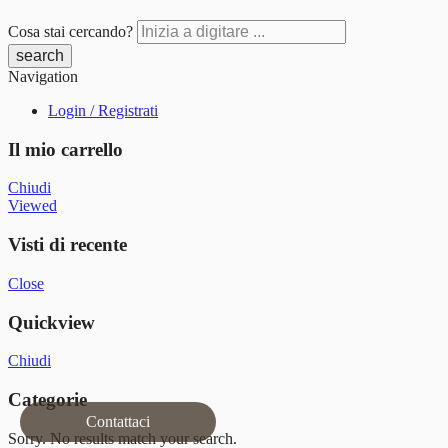
Cosa stai cercando?
Navigation
Login / Registrati
Il mio carrello
Chiudi
Viewed
Visti di recente
Close
Quickview
Chiudi
Categorie
Contattaci
Sorry. No results match your search.