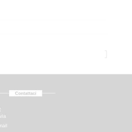
nus
Contattaci