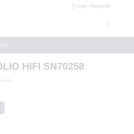
Login / Registrati
atti
LIO HIFI SN70258
la unità