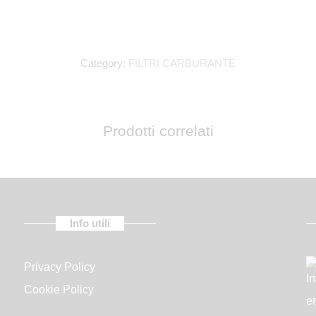
Category:
FILTRI CARBURANTE
Inviami il bo
Prodotti correlati
Info utili
Privacy Policy
Cookie Policy