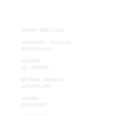
MASSEY FERGUSON:
4225487 M 1 – 4225487M1
NEW HOLLAND:
87802594
MC CORMICK:
MP 10326 – MP10326
CATERPILLAR:
2339856
DOPPSTADT: