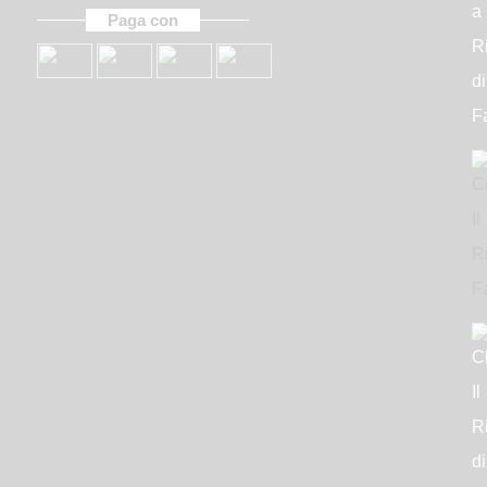
Paga con