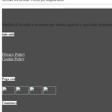
Vendita di ricambi e accessori per trattori agricoli e macchine industria
Info utili
Privacy Policy
Cookie Policy
Paga con
Contattaci