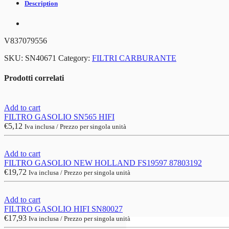
Description
V837079556
SKU:
SN40671
Category:
FILTRI CARBURANTE
Prodotti correlati
Add to cart
FILTRO GASOLIO SN565 HIFI
€
5,12
Iva inclusa / Prezzo per singola unità
Add to cart
FILTRO GASOLIO NEW HOLLAND FS19597 87803192
€
19,72
Iva inclusa / Prezzo per singola unità
Add to cart
FILTRO GASOLIO HIFI SN80027
€
17,93
Iva inclusa / Prezzo per singola unità