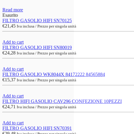
Read more
Esaurito
FILTRO GASOLIO HIFI SN70125
€
21,45
Iva inclusa / Prezzo per singola unità
Add to cart
FILTRO GASOLIO HIFI SN80019
€
24,28
Iva inclusa / Prezzo per singola unità
Add to cart
FILTRO GASOLIO WK8044X 84172222 84565884
€
15,37
Iva inclusa / Prezzo per singola unità
Add to cart
FILTRO HIFI GASOLIO CAV296 CONFEZIONE 10PEZZI
€
24,71
Iva inclusa / Prezzo per singola unità
Add to cart
FILTRO GASOLIO HIFI SN70391
€
29,48
Iva inclusa / Prezzo per singola unità