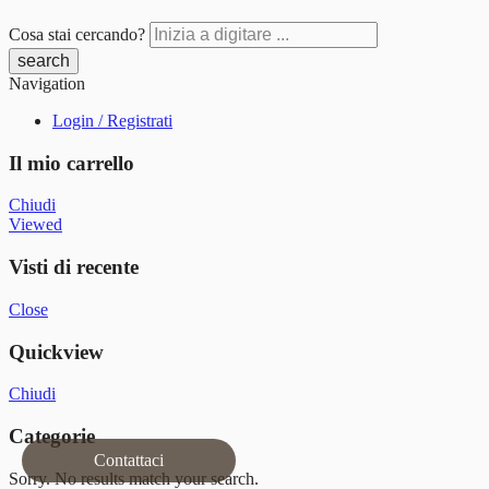
Cosa stai cercando?
Navigation
Login / Registrati
Il mio carrello
Chiudi
Viewed
Visti di recente
Close
Quickview
Chiudi
Categorie
Contattaci
Sorry. No results match your search.