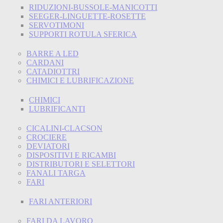
RIDUZIONI-BUSSOLE-MANICOTTI
SEEGER-LINGUETTE-ROSETTE
SERVOTIMONI
SUPPORTI ROTULA SFERICA
BARRE A LED
CARDANI
CATADIOTTRI
CHIMICI E LUBRIFICAZIONE
CHIMICI
LUBRIFICANTI
CICALINI-CLACSON
CROCIERE
DEVIATORI
DISPOSITIVI E RICAMBI
DISTRIBUTORI E SELETTORI
FANALI TARGA
FARI
FARI ANTERIORI
FARI DA LAVORO