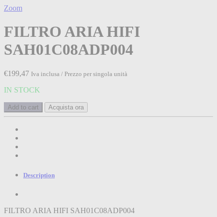
Zoom
FILTRO ARIA HIFI
SAH01C08ADP004
€
199,47
Iva inclusa / Prezzo per singola unità
IN STOCK
Add to cart
Acquista ora
Description
FILTRO ARIA HIFI SAH01C08ADP004