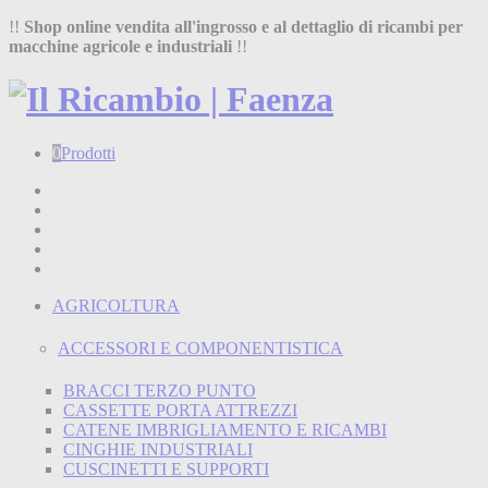
!!
Shop online vendita all'ingrosso e al dettaglio di ricambi per
macchine agricole e industriali
!!
0
Prodotti
Home
Shop
Chi siamo
Termini e condizioni
Contatti
AGRICOLTURA
ACCESSORI E COMPONENTISTICA
BRACCI TERZO PUNTO
CASSETTE PORTA ATTREZZI
CATENE IMBRIGLIAMENTO E RICAMBI
CINGHIE INDUSTRIALI
CUSCINETTI E SUPPORTI