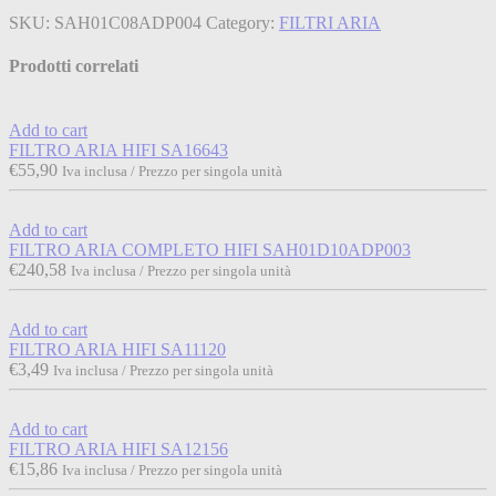
SKU:
SAH01C08ADP004
Category:
FILTRI ARIA
Prodotti correlati
Add to cart
FILTRO ARIA HIFI SA16643
€
55,90
Iva inclusa / Prezzo per singola unità
Add to cart
FILTRO ARIA COMPLETO HIFI SAH01D10ADP003
€
240,58
Iva inclusa / Prezzo per singola unità
Add to cart
FILTRO ARIA HIFI SA11120
€
3,49
Iva inclusa / Prezzo per singola unità
Add to cart
FILTRO ARIA HIFI SA12156
€
15,86
Iva inclusa / Prezzo per singola unità