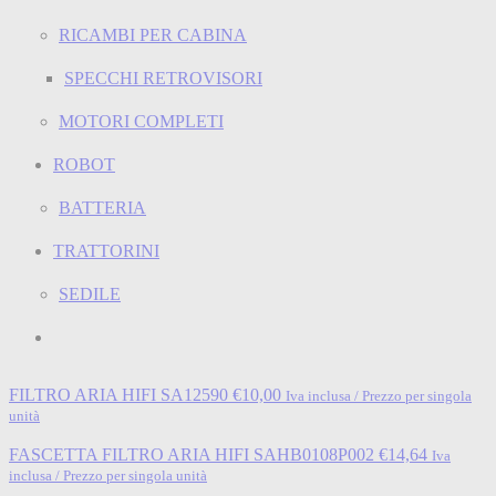
RICAMBI PER CABINA
SPECCHI RETROVISORI
MOTORI COMPLETI
ROBOT
BATTERIA
TRATTORINI
SEDILE
FILTRO ARIA HIFI SA12590
€
10,00
Iva inclusa / Prezzo per singola
unità
FASCETTA FILTRO ARIA HIFI SAHB0108P002
€
14,64
Iva
inclusa / Prezzo per singola unità