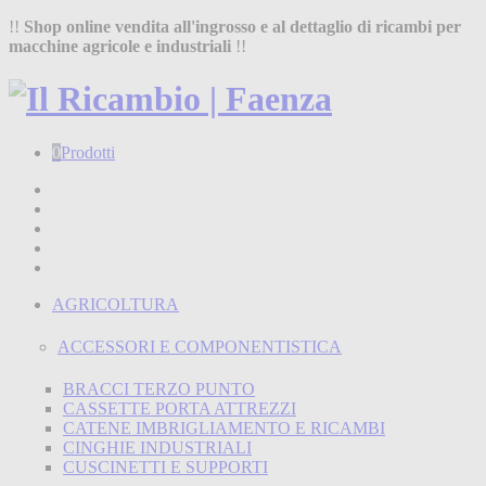
!!
Shop online vendita all'ingrosso e al dettaglio di ricambi per
macchine agricole e industriali
!!
0
Prodotti
Home
Shop
Chi siamo
Termini e condizioni
Contatti
AGRICOLTURA
ACCESSORI E COMPONENTISTICA
BRACCI TERZO PUNTO
CASSETTE PORTA ATTREZZI
CATENE IMBRIGLIAMENTO E RICAMBI
CINGHIE INDUSTRIALI
CUSCINETTI E SUPPORTI