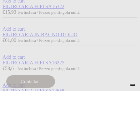
Add to cart
FILTRO ARIA HIFI SA16322
€
15,93
Iva inclusa / Prezzo per singola unità
Add to cart
FILTRO ARIA IN BAGNO D'OLIO
€
61,00
Iva inclusa / Prezzo per singola unità
Add to cart
FILTRO ARIA HIFI SA16225
€
58,61
Iva inclusa / Prezzo per singola unità
Contattaci
Add to cart
FILTRO ARIA HIFI SA12658
€
8,91
Iva inclusa / Prezzo per singola unità
Add to cart
FILTRO ARIA HIFI SA5330
€
17,32
Iva inclusa / Prezzo per singola unità