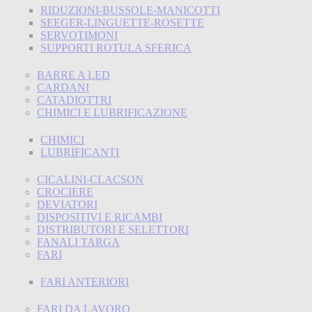
RIDUZIONI-BUSSOLE-MANICOTTI
SEEGER-LINGUETTE-ROSETTE
SERVOTIMONI
SUPPORTI ROTULA SFERICA
BARRE A LED
CARDANI
CATADIOTTRI
CHIMICI E LUBRIFICAZIONE
CHIMICI
LUBRIFICANTI
CICALINI-CLACSON
CROCIERE
DEVIATORI
DISPOSITIVI E RICAMBI
DISTRIBUTORI E SELETTORI
FANALI TARGA
FARI
FARI ANTERIORI
FARI DA LAVORO