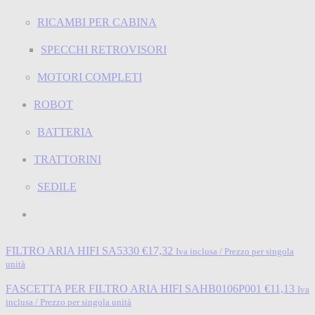
RICAMBI PER CABINA
SPECCHI RETROVISORI
MOTORI COMPLETI
ROBOT
BATTERIA
TRATTORINI
SEDILE
FILTRO ARIA HIFI SA5330
€
17,32
Iva inclusa / Prezzo per singola
unità
FASCETTA PER FILTRO ARIA HIFI SAHB0106P001
€
11,13
Iva
inclusa / Prezzo per singola unità