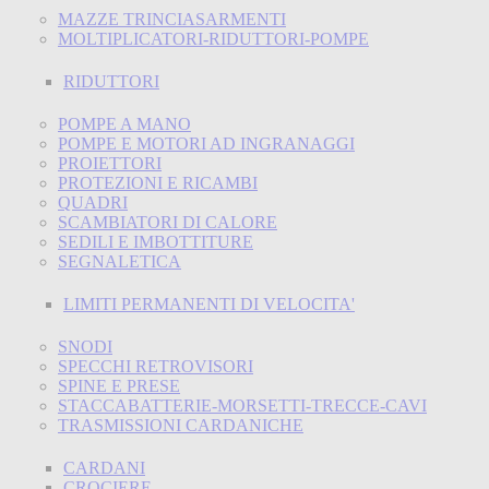
MAZZE TRINCIASARMENTI
MOLTIPLICATORI-RIDUTTORI-POMPE
RIDUTTORI
POMPE A MANO
POMPE E MOTORI AD INGRANAGGI
PROIETTORI
PROTEZIONI E RICAMBI
QUADRI
SCAMBIATORI DI CALORE
SEDILI E IMBOTTITURE
SEGNALETICA
LIMITI PERMANENTI DI VELOCITA'
SNODI
SPECCHI RETROVISORI
SPINE E PRESE
STACCABATTERIE-MORSETTI-TRECCE-CAVI
TRASMISSIONI CARDANICHE
CARDANI
CROCIERE