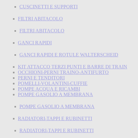
CUSCINETTI E SUPPORTI
FILTRI ABITACOLO
FILTRI ABITACOLO
GANCI RAPIDI
GANCI RAPIDI E ROTULE WALTERSCHEID
KIT ATTACCO TERZI PUNTI E BARRE DI TRAIN
OCCHIONI-PERNI TRAINO-ANTIFURTO
PERNI E TENDITORI
POMELLI-VOLANTINI-CUFFIE
POMPE ACQUA E RICAMBI
POMPE GASOLIO A MEMBRANA
POMPE GASOLIO A MEMBRANA
RADIATORI-TAPPI E RUBINETTI
RADIATORI-TAPPI E RUBINETTI