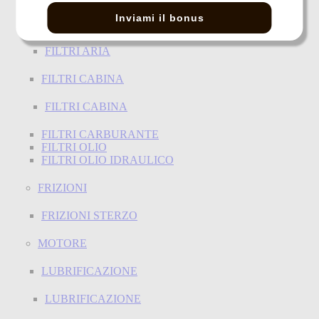
Inviami il bonus
FILTRI ARIA
FILTRI ARIA
FILTRI CABINA
FILTRI CABINA
FILTRI CARBURANTE
FILTRI OLIO
FILTRI OLIO IDRAULICO
FRIZIONI
FRIZIONI STERZO
MOTORE
LUBRIFICAZIONE
LUBRIFICAZIONE