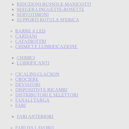
RIDUZIONI-BUSSOLE-MANICOTTI
SEEGER-LINGUETTE-ROSETTE
SERVOTIMONI
SUPPORTI ROTULA SFERICA
BARRE A LED
CARDANI
CATADIOTTRI
CHIMICI E LUBRIFICAZIONE
CHIMICI
LUBRIFICANTI
CICALINI-CLACSON
CROCIERE
DEVIATORI
DISPOSITIVI E RICAMBI
DISTRIBUTORI E SELETTORI
FANALI TARGA
FARI
FARI ANTERIORI
FARI DA LAVORO