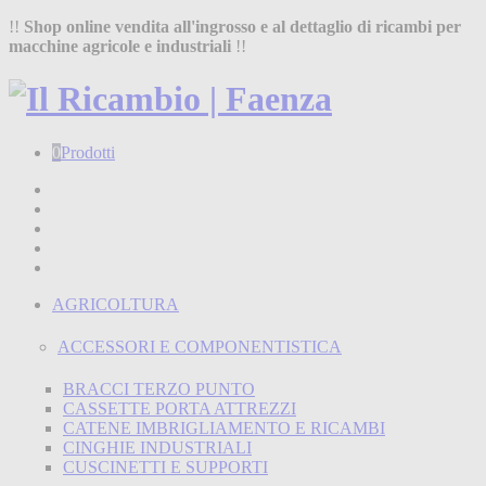
!!
Shop online vendita all'ingrosso e al dettaglio di ricambi per
macchine agricole e industriali
!!
0
Prodotti
Home
Shop
Chi siamo
Termini e condizioni
Contatti
AGRICOLTURA
ACCESSORI E COMPONENTISTICA
BRACCI TERZO PUNTO
CASSETTE PORTA ATTREZZI
CATENE IMBRIGLIAMENTO E RICAMBI
CINGHIE INDUSTRIALI
CUSCINETTI E SUPPORTI