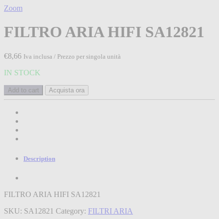
Zoom
FILTRO ARIA HIFI SA12821
€
8,66
Iva inclusa / Prezzo per singola unità
IN STOCK
Add to cart
Acquista ora
Description
FILTRO ARIA HIFI SA12821
SKU:
SA12821
Category:
FILTRI ARIA