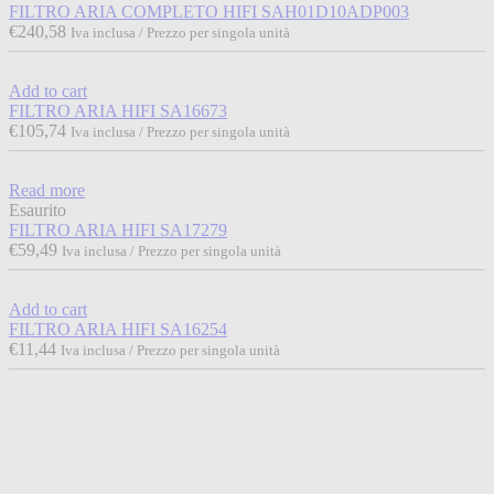
FILTRO ARIA COMPLETO HIFI SAH01D10ADP003
€
240,58
Iva inclusa / Prezzo per singola unità
Add to cart
FILTRO ARIA HIFI SA16673
€
105,74
Iva inclusa / Prezzo per singola unità
Read more
Esaurito
FILTRO ARIA HIFI SA17279
€
59,49
Iva inclusa / Prezzo per singola unità
Add to cart
FILTRO ARIA HIFI SA16254
€
11,44
Iva inclusa / Prezzo per singola unità