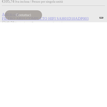
€
105,74
Iva inclusa / Prezzo per singola unità
Add to cart
Contattaci
FILTRO ARIA COMPLETO HIFI SAH01D10ADP003
€
240,58
Iva inclusa / Prezzo per singola unità
Add to cart
FILTRO ARIA HIFI SA12658
€
8,91
Iva inclusa / Prezzo per singola unità
Read more
Esaurito
FASCETTA PER FILTRO ARIA HIFI SAHB0106P001
€
11,13
Iva inclusa / Prezzo per singola unità
Termini e condizioni