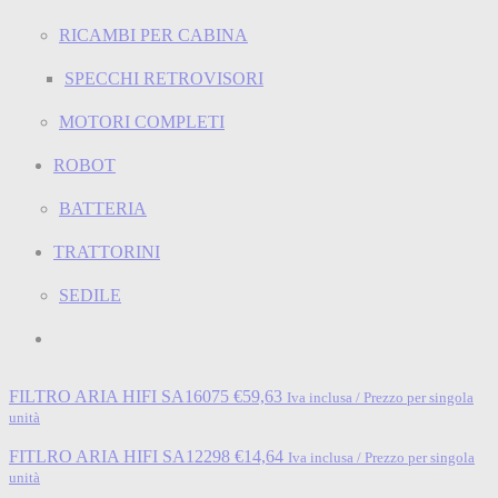
RICAMBI PER CABINA
SPECCHI RETROVISORI
MOTORI COMPLETI
ROBOT
BATTERIA
TRATTORINI
SEDILE
FILTRO ARIA HIFI SA16075
€
59,63
Iva inclusa / Prezzo per singola
unità
FITLRO ARIA HIFI SA12298
€
14,64
Iva inclusa / Prezzo per singola
unità