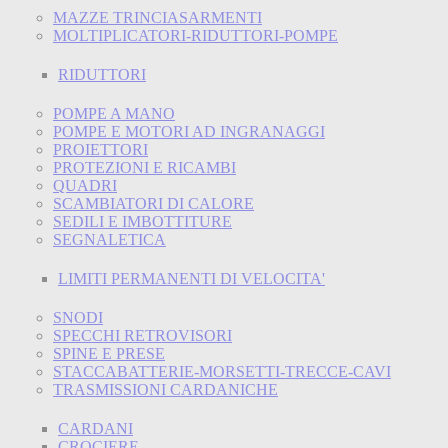
MAZZE TRINCIASARMENTI
MOLTIPLICATORI-RIDUTTORI-POMPE
RIDUTTORI
POMPE A MANO
POMPE E MOTORI AD INGRANAGGI
PROIETTORI
PROTEZIONI E RICAMBI
QUADRI
SCAMBIATORI DI CALORE
SEDILI E IMBOTTITURE
SEGNALETICA
LIMITI PERMANENTI DI VELOCITA'
SNODI
SPECCHI RETROVISORI
SPINE E PRESE
STACCABATTERIE-MORSETTI-TRECCE-CAVI
TRASMISSIONI CARDANICHE
CARDANI
CROCIERE