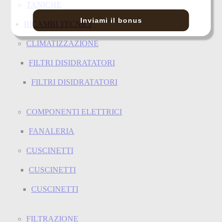
TANICHE
Inviami il bonus
RICAMBI TECNICI
CLIMATIZZAZIONE
FILTRI DISIDRATATORI
FILTRI DISIDRATATORI
COMPONENTI ELETTRICI
FANALERIA
CUSCINETTI
CUSCINETTI
CUSCINETTI
FILTRAZIONE