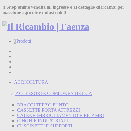
!!
Shop online vendita all'ingrosso e al dettaglio di ricambi per
macchine agricole e industriali
!!
0
Prodotti
Home
Shop
Chi siamo
Termini e condizioni
Contatti
AGRICOLTURA
ACCESSORI E COMPONENTISTICA
BRACCI TERZO PUNTO
CASSETTE PORTA ATTREZZI
CATENE IMBRIGLIAMENTO E RICAMBI
CINGHIE INDUSTRIALI
CUSCINETTI E SUPPORTI