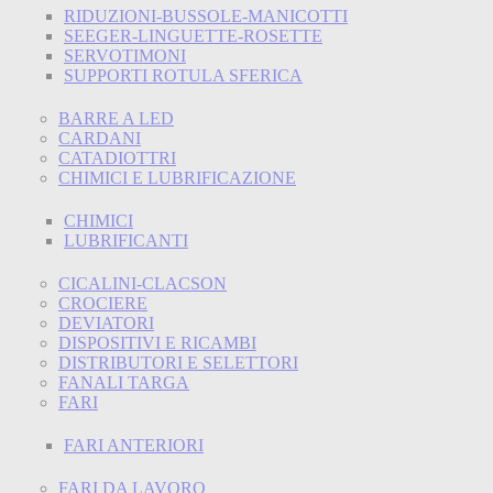
RIDUZIONI-BUSSOLE-MANICOTTI
SEEGER-LINGUETTE-ROSETTE
SERVOTIMONI
SUPPORTI ROTULA SFERICA
BARRE A LED
CARDANI
CATADIOTTRI
CHIMICI E LUBRIFICAZIONE
CHIMICI
LUBRIFICANTI
CICALINI-CLACSON
CROCIERE
DEVIATORI
DISPOSITIVI E RICAMBI
DISTRIBUTORI E SELETTORI
FANALI TARGA
FARI
FARI ANTERIORI
FARI DA LAVORO