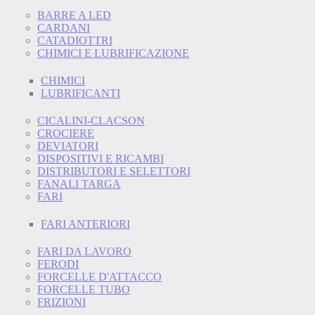
BARRE A LED
CARDANI
CATADIOTTRI
CHIMICI E LUBRIFICAZIONE
CHIMICI
LUBRIFICANTI
CICALINI-CLACSON
CROCIERE
DEVIATORI
DISPOSITIVI E RICAMBI
DISTRIBUTORI E SELETTORI
FANALI TARGA
FARI
FARI ANTERIORI
FARI DA LAVORO
FERODI
FORCELLE D'ATTACCO
FORCELLE TUBO
FRIZIONI