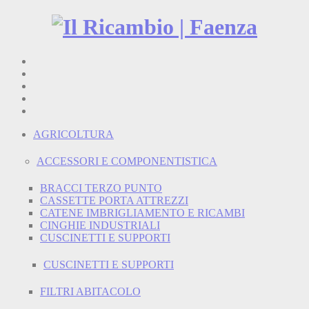
Home
Shop
Chi siamo
Termini e condizioni
Contatti
AGRICOLTURA
ACCESSORI E COMPONENTISTICA
BRACCI TERZO PUNTO
CASSETTE PORTA ATTREZZI
CATENE IMBRIGLIAMENTO E RICAMBI
CINGHIE INDUSTRIALI
CUSCINETTI E SUPPORTI
CUSCINETTI E SUPPORTI
FILTRI ABITACOLO