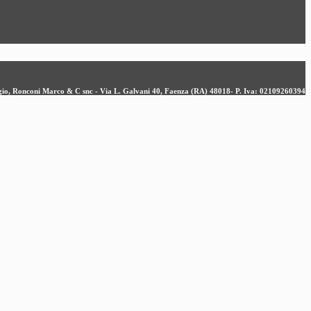
ergio, Ronconi Marco & C snc - Via L. Galvani 40, Faenza (RA) 48018- P. Iva: 02109260394