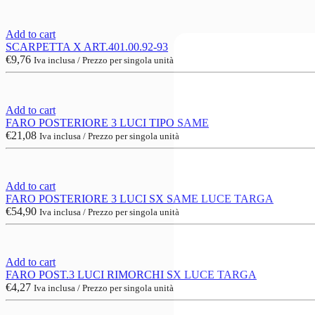
Add to cart
SCARPETTA X ART.401.00.92-93
€
9,76
Iva inclusa / Prezzo per singola unità
Add to cart
FARO POSTERIORE 3 LUCI TIPO SAME
€
21,08
Iva inclusa / Prezzo per singola unità
Add to cart
FARO POSTERIORE 3 LUCI SX SAME LUCE TARGA
€
54,90
Iva inclusa / Prezzo per singola unità
Add to cart
FARO POST.3 LUCI RIMORCHI SX LUCE TARGA
€
4,27
Iva inclusa / Prezzo per singola unità