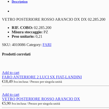
Description
VETRO POSTERIORE ROSSO ARANCIO DX DX 02.285.200
RIF. COBO:
02.285.200
Misura stoccaggio:
PZ
Peso unitario:
0,21
SKU:
4010086
Category:
FARI
Prodotti correlati
Add to cart
FARO ANTERIORE 2 LUCI SX FIAT-LANDINI
€
18,49
Iva inclusa / Prezzo per singola unità
Add to cart
VETRO POSTERIORE ROSSO ARANCIO DX
€
5,90
Iva inclusa / Prezzo per singola unità