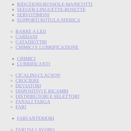
RIDUZIONI-BUSSOLE-MANICOTTI
SEEGER-LINGUETTE-ROSETTE
SERVOTIMONI
SUPPORTI ROTULA SFERICA
BARRE A LED
CARDANI
CATADIOTTRI
CHIMICI E LUBRIFICAZIONE
CHIMICI
LUBRIFICANTI
CICALINI-CLACSON
CROCIERE
DEVIATORI
DISPOSITIVI E RICAMBI
DISTRIBUTORI E SELETTORI
FANALI TARGA
FARI
FARI ANTERIORI
FARI DA LAVORO