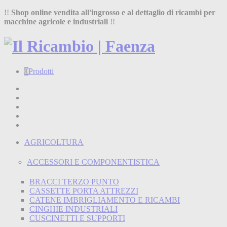
!!
Shop online vendita all'ingrosso e al dettaglio di ricambi per
macchine agricole e industriali
!!
0
Prodotti
Home
Shop
Chi siamo
Termini e condizioni
Contatti
AGRICOLTURA
ACCESSORI E COMPONENTISTICA
BRACCI TERZO PUNTO
CASSETTE PORTA ATTREZZI
CATENE IMBRIGLIAMENTO E RICAMBI
CINGHIE INDUSTRIALI
CUSCINETTI E SUPPORTI