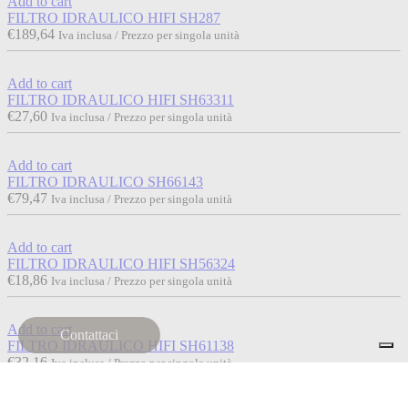
Add to cart
FILTRO IDRAULICO HIFI SH287
€
189,64
Iva inclusa / Prezzo per singola unità
Add to cart
FILTRO IDRAULICO HIFI SH63311
€
27,60
Iva inclusa / Prezzo per singola unità
Add to cart
FILTRO IDRAULICO SH66143
€
79,47
Iva inclusa / Prezzo per singola unità
Add to cart
FILTRO IDRAULICO HIFI SH56324
€
18,86
Iva inclusa / Prezzo per singola unità
Add to cart
Contattaci
FILTRO IDRAULICO HIFI SH61138
€
32,16
Iva inclusa / Prezzo per singola unità