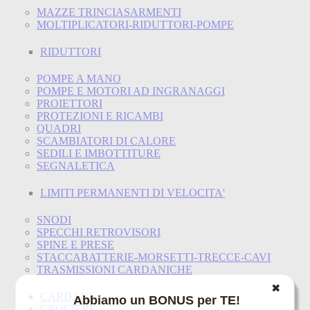
MAZZE TRINCIASARMENTI
MOLTIPLICATORI-RIDUTTORI-POMPE
RIDUTTORI
POMPE A MANO
POMPE E MOTORI AD INGRANAGGI
PROIETTORI
PROTEZIONI E RICAMBI
QUADRI
SCAMBIATORI DI CALORE
SEDILI E IMBOTTITURE
SEGNALETICA
LIMITI PERMANENTI DI VELOCITA'
SNODI
SPECCHI RETROVISORI
SPINE E PRESE
STACCABATTERIE-MORSETTI-TRECCE-CAVI
TRASMISSIONI CARDANICHE
✖
CARDANI
Abbiamo un BONUS per TE!
CROCIERE