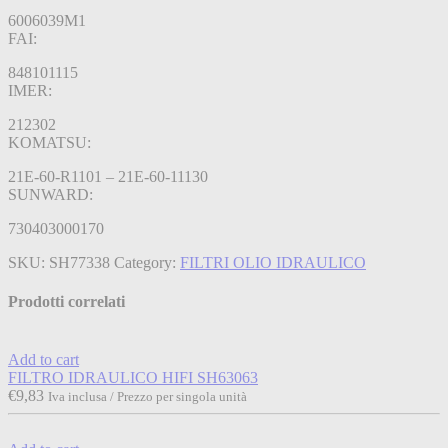
6006039M1
FAI:
848101115
IMER:
212302
KOMATSU:
21E-60-R1101 – 21E-60-11130
SUNWARD:
730403000170
SKU:
SH77338
Category:
FILTRI OLIO IDRAULICO
Prodotti correlati
Add to cart
FILTRO IDRAULICO HIFI SH63063
€
9,83
Iva inclusa / Prezzo per singola unità