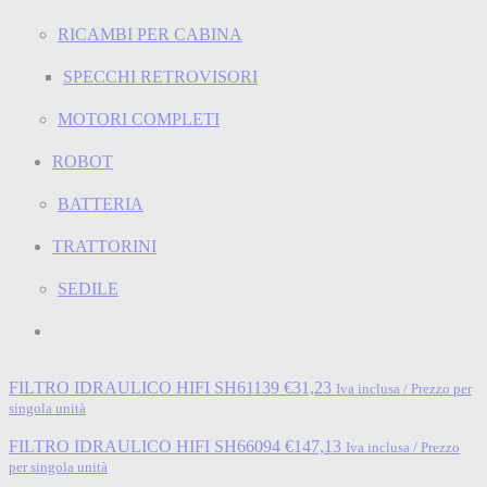
RICAMBI PER CABINA
SPECCHI RETROVISORI
MOTORI COMPLETI
ROBOT
BATTERIA
TRATTORINI
SEDILE
FILTRO IDRAULICO HIFI SH61139
€
31,23
Iva inclusa / Prezzo per
singola unità
FILTRO IDRAULICO HIFI SH66094
€
147,13
Iva inclusa / Prezzo
per singola unità