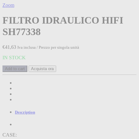
Zoom
FILTRO IDRAULICO HIFI
SH77338
€
41,63
Iva inclusa / Prezzo per singola unità
IN STOCK
Add to cart
Acquista ora
Description
CASE: