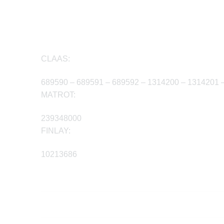
CLAAS:
689590 – 689591 – 689592 – 1314200 – 1314201 –
MATROT:
239348000
FINLAY:
10213686