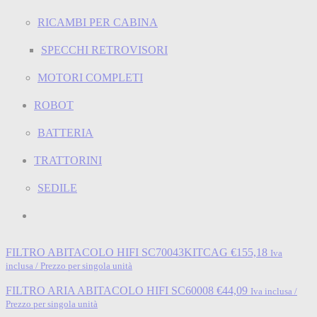
RICAMBI PER CABINA
SPECCHI RETROVISORI
MOTORI COMPLETI
ROBOT
BATTERIA
TRATTORINI
SEDILE
FILTRO ABITACOLO HIFI SC70043KITCAG
€
155,18
Iva
inclusa / Prezzo per singola unità
FILTRO ARIA ABITACOLO HIFI SC60008
€
44,09
Iva inclusa /
Prezzo per singola unità