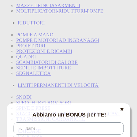
MAZZE TRINCIASARMENTI
MOLTIPLICATORI-RIDUTTORI-POMPE
RIDUTTORI
POMPE A MANO
POMPE E MOTORI AD INGRANAGGI
PROIETTORI
PROTEZIONI E RICAMBI
QUADRI
SCAMBIATORI DI CALORE
SEDILI E IMBOTTITURE
SEGNALETICA
LIMITI PERMANENTI DI VELOCITA'
SNODI
SPECCHI RETROVISORI
SPINE E PRESE
✖
STACCABATTERIE-MORSETTI-TRECCE-CAVI
Abbiamo un BONUS per TE!
TRASMISSIONI CARDANICHE
CARDANI
CROCIERE