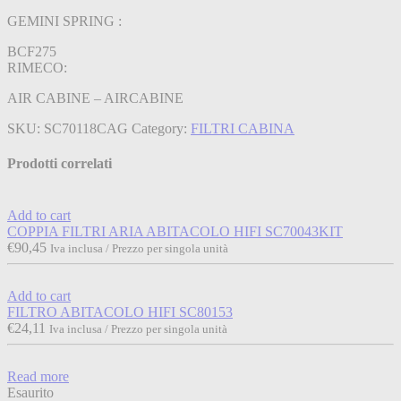
GEMINI SPRING :
BCF275
RIMECO:
AIR CABINE – AIRCABINE
SKU:
SC70118CAG
Category:
FILTRI CABINA
Prodotti correlati
Add to cart
COPPIA FILTRI ARIA ABITACOLO HIFI SC70043KIT
€
90,45
Iva inclusa / Prezzo per singola unità
Add to cart
FILTRO ABITACOLO HIFI SC80153
€
24,11
Iva inclusa / Prezzo per singola unità
Read more
Esaurito