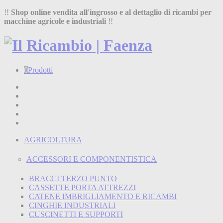
!!
Shop online vendita all'ingrosso e al dettaglio di ricambi per
macchine agricole e industriali
!!
0
Prodotti
Home
Shop
Chi siamo
Termini e condizioni
Contatti
AGRICOLTURA
ACCESSORI E COMPONENTISTICA
BRACCI TERZO PUNTO
CASSETTE PORTA ATTREZZI
CATENE IMBRIGLIAMENTO E RICAMBI
CINGHIE INDUSTRIALI
CUSCINETTI E SUPPORTI