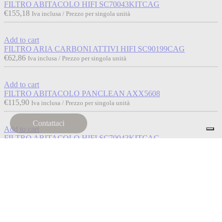
FILTRO ABITACOLO HIFI SC70043KITCAG
€
155,18
Iva inclusa / Prezzo per singola unità
Add to cart
FILTRO ARIA CARBONI ATTIVI HIFI SC90199CAG
€
62,86
Iva inclusa / Prezzo per singola unità
Add to cart
FILTRO ABITACOLO PANCLEAN AXX5608
€
115,90
Iva inclusa / Prezzo per singola unità
Contattaci
Add to cart
FILTRO ABITACOLO HIFI SC70043KITCAG
€
157,95
Iva inclusa / Prezzo per singola unità
Add to cart
FILTRO ARIA CARBONI ATTIVI HIFI SC70002CAG
€
159,70
Iva inclusa / Prezzo per singola unità
Add to cart