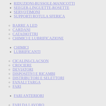
RIDUZIONI-BUSSOLE-MANICOTTI
SEEGER-LINGUETTE-ROSETTE
SERVOTIMONI
SUPPORTI ROTULA SFERICA
BARRE A LED
CARDANI
CATADIOTTRI
CHIMICI E LUBRIFICAZIONE
CHIMICI
LUBRIFICANTI
CICALINI-CLACSON
CROCIERE
DEVIATORI
DISPOSITIVI E RICAMBI
DISTRIBUTORI E SELETTORI
FANALI TARGA
FARI
FARI ANTERIORI
FARI DA LAVORO