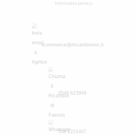
Informativa privacy
ecommerce@ilricambiosnc.it
0546 623949
338 2221407