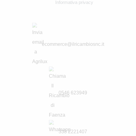
Informativa privacy
ecommerce@ilricambiosnc.it
0546 623949
338 2221407