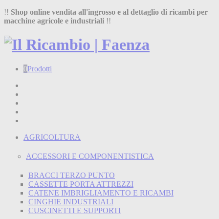
!!
Shop online vendita all'ingrosso e al dettaglio di ricambi per
macchine agricole e industriali
!!
0
Prodotti
Home
Shop
Chi siamo
Termini e condizioni
Contatti
AGRICOLTURA
ACCESSORI E COMPONENTISTICA
BRACCI TERZO PUNTO
CASSETTE PORTA ATTREZZI
CATENE IMBRIGLIAMENTO E RICAMBI
CINGHIE INDUSTRIALI
CUSCINETTI E SUPPORTI