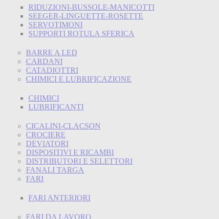
RIDUZIONI-BUSSOLE-MANICOTTI
SEEGER-LINGUETTE-ROSETTE
SERVOTIMONI
SUPPORTI ROTULA SFERICA
BARRE A LED
CARDANI
CATADIOTTRI
CHIMICI E LUBRIFICAZIONE
CHIMICI
LUBRIFICANTI
CICALINI-CLACSON
CROCIERE
DEVIATORI
DISPOSITIVI E RICAMBI
DISTRIBUTORI E SELETTORI
FANALI TARGA
FARI
FARI ANTERIORI
FARI DA LAVORO