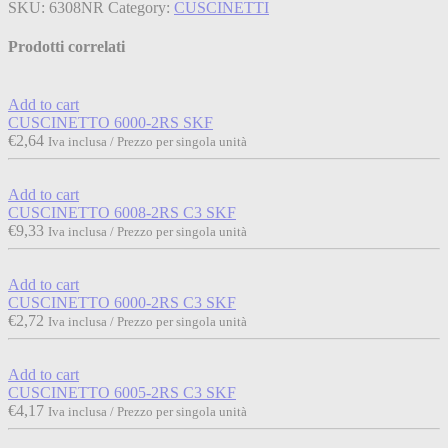
SKU:
6308NR
Category:
CUSCINETTI
Prodotti correlati
Add to cart
CUSCINETTO 6000-2RS SKF
€
2,64
Iva inclusa / Prezzo per singola unità
Add to cart
CUSCINETTO 6008-2RS C3 SKF
€
9,33
Iva inclusa / Prezzo per singola unità
Add to cart
CUSCINETTO 6000-2RS C3 SKF
€
2,72
Iva inclusa / Prezzo per singola unità
Add to cart
CUSCINETTO 6005-2RS C3 SKF
€
4,17
Iva inclusa / Prezzo per singola unità