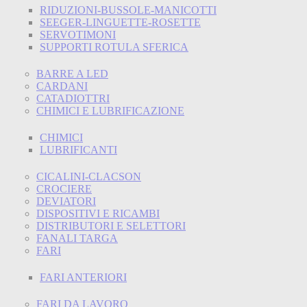
RIDUZIONI-BUSSOLE-MANICOTTI
SEEGER-LINGUETTE-ROSETTE
SERVOTIMONI
SUPPORTI ROTULA SFERICA
BARRE A LED
CARDANI
CATADIOTTRI
CHIMICI E LUBRIFICAZIONE
CHIMICI
LUBRIFICANTI
CICALINI-CLACSON
CROCIERE
DEVIATORI
DISPOSITIVI E RICAMBI
DISTRIBUTORI E SELETTORI
FANALI TARGA
FARI
FARI ANTERIORI
FARI DA LAVORO