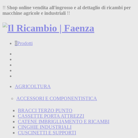
!!
Shop online vendita all'ingrosso e al dettaglio di ricambi per
macchine agricole e industriali
!!
0
Prodotti
Home
Shop
Chi siamo
Termini e condizioni
Contatti
AGRICOLTURA
ACCESSORI E COMPONENTISTICA
BRACCI TERZO PUNTO
CASSETTE PORTA ATTREZZI
CATENE IMBRIGLIAMENTO E RICAMBI
CINGHIE INDUSTRIALI
CUSCINETTI E SUPPORTI