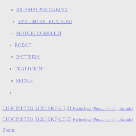
RICAMBI PER CABINA
SPECCHI RETROVISORI
MOTORI COMPLETI
ROBOT
BATTERIA
TRATTORINI
SEDILE
CUSCINETTO 51205 SKF
€
17,21
Iva inclusa / Prezzo per singola unità
CUSCINETTO 51203 SKF
€
15,55
Iva inclusa / Prezzo per singola unità
Zoom