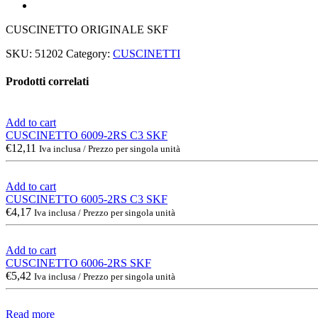
CUSCINETTO ORIGINALE SKF
SKU:
51202
Category:
CUSCINETTI
Prodotti correlati
Add to cart
CUSCINETTO 6009-2RS C3 SKF
€
12,11
Iva inclusa / Prezzo per singola unità
Add to cart
CUSCINETTO 6005-2RS C3 SKF
€
4,17
Iva inclusa / Prezzo per singola unità
Add to cart
CUSCINETTO 6006-2RS SKF
€
5,42
Iva inclusa / Prezzo per singola unità
Read more