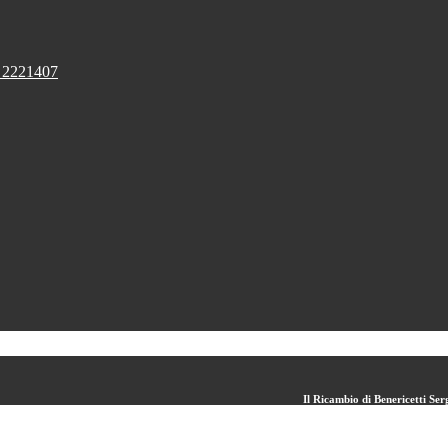
 2221407
Il Ricambio di Benericetti S