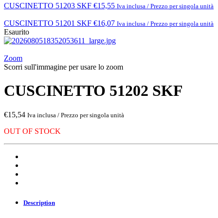
CUSCINETTO 51203 SKF
€
15,55
Iva inclusa / Prezzo per singola unità
CUSCINETTO 51201 SKF
€
16,07
Iva inclusa / Prezzo per singola unità
Esaurito
Zoom
Scorri sull'immagine per usare lo zoom
CUSCINETTO 51202 SKF
€
15,54
Iva inclusa / Prezzo per singola unità
OUT OF STOCK
Description