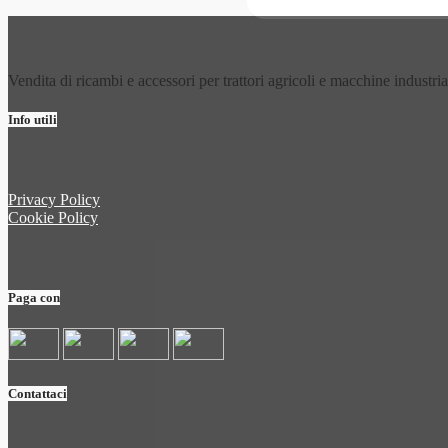
Vendita di ricambi e accessori per trattori agricoli e macchine industria
Info utili
Privacy Policy
Cookie Policy
Paga con
Contattaci