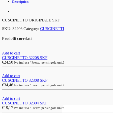
Description
CUSCINETTO ORIGINALE SKF
SKU:
32206
Category:
CUSCINETTI
Prodotti correlati
Add to cart
CUSCINETTO 32208 SKF
€
24,50
Iva inclusa / Prezzo per singola unità
Add to cart
CUSCINETTO 32308 SKF
€
34,46
Iva inclusa / Prezzo per singola unità
Add to cart
CUSCINETTO 32304 SKF
€
19,17
Iva inclusa / Prezzo per singola unità