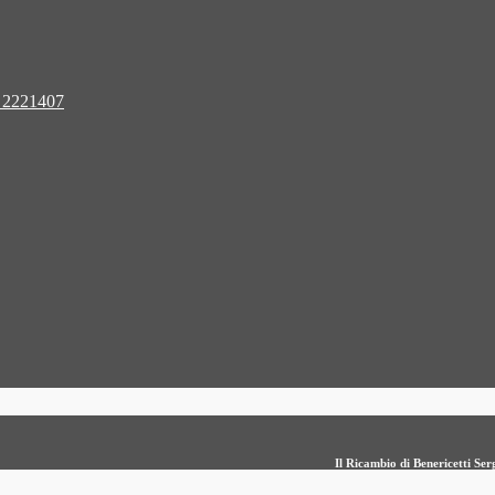
 2221407
Il Ricambio di Benericetti S