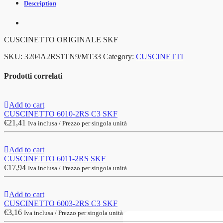
Description
CUSCINETTO ORIGINALE SKF
SKU:
3204A2RS1TN9/MT33
Category:
CUSCINETTI
Prodotti correlati
Add to cart
CUSCINETTO 6010-2RS C3 SKF
€
21,41
Iva inclusa / Prezzo per singola unità
Add to cart
CUSCINETTO 6011-2RS SKF
€
17,94
Iva inclusa / Prezzo per singola unità
Add to cart
CUSCINETTO 6003-2RS C3 SKF
€
3,16
Iva inclusa / Prezzo per singola unità