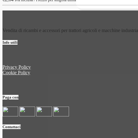
Vendita di ricambi e accessori per trattori agricoli e macchine industria
Info utili
Privacy Policy
Cookie Policy
Paga con
Contattaci